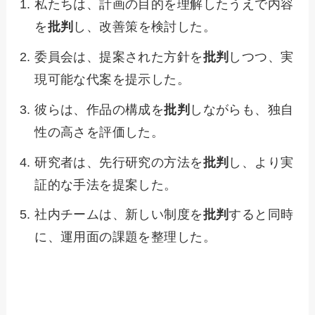
私たちは、計画の目的を理解したうえで内容
を
批判
し、改善策を検討した。
委員会は、提案された方針を
批判
しつつ、実
現可能な代案を提示した。
彼らは、作品の構成を
批判
しながらも、独自
性の高さを評価した。
研究者は、先行研究の方法を
批判
し、より実
証的な手法を提案した。
社内チームは、新しい制度を
批判
すると同時
に、運用面の課題を整理した。