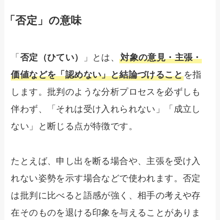
「否定」の意味
「
否定（ひてい）
」とは、
対象の意見・主張・
価値などを「認めない」と結論づけること
を指
します。批判のような分析プロセスを必ずしも
伴わず、「それは受け入れられない」「成立し
ない」と断じる点が特徴です。
たとえば、申し出を断る場合や、主張を受け入
れない姿勢を示す場合などで使われます。否定
は批判に比べると語感が強く、相手の考えや存
在そのものを退ける印象を与えることがありま