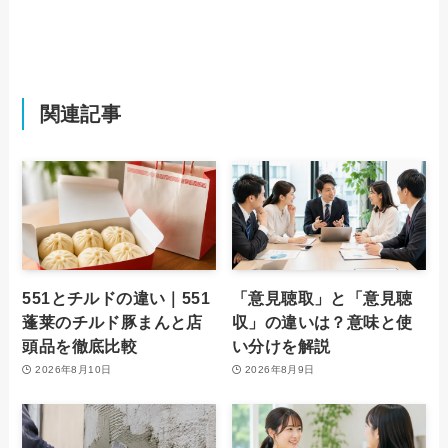
関連記事
551とチルドの違い｜551
「意見聴取」と「意見聴
蓬莱のチルド豚まんと店
収」の違いは？意味と使
頭品を徹底比較
い分けを解説
2026年8月10日
2026年8月9日