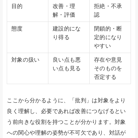
目的
改善・理
拒絶・不承
解・評価
認
態度
建設的にな
閉鎖的・断
り得る
定的になり
やすい
対象の扱い
良い点も悪
存在や意見
い点も見る
そのものを
否定する
ここから分かるように、「批判」は対象をより
良く理解し、必要であれば改善につなげるとい
う前向きな役割を持つことが分かります。対象
への関心や理解の姿勢が不可欠であり、対話が