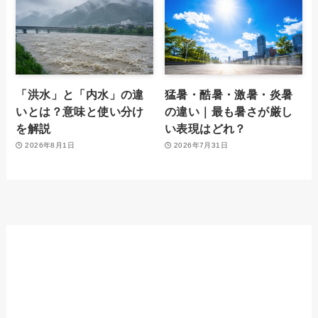
「洪水」と「内水」の違
猛暑・酷暑・激暑・炎暑
いとは？意味と使い分け
の違い｜最も暑さが厳し
を解説
い表現はどれ？
2026年8月1日
2026年7月31日