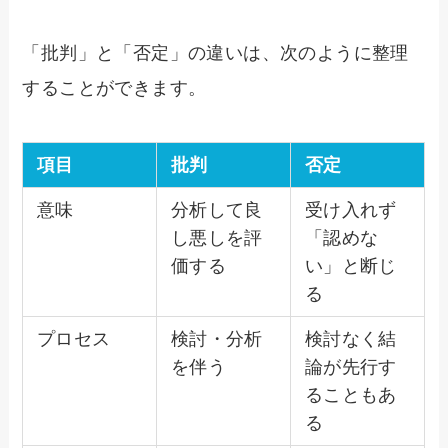
「批判」と「否定」の違いは、次のように整理
することができます。
項目
批判
否定
意味
分析して良
受け入れず
し悪しを評
「認めな
価する
い」と断じ
る
プロセス
検討・分析
検討なく結
を伴う
論が先行す
ることもあ
る