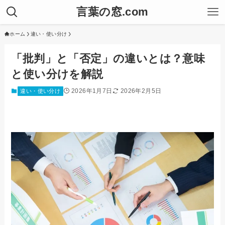
言葉の窓.com
ホーム
違い・使い分け
「批判」と「否定」の違いとは？意味
と使い分けを解説
2026年1月7日
2026年2月5日
違い・使い分け