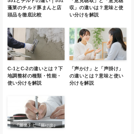
551とチルドの違い｜551
「意見聴取」と「意見聴
蓬莱のチルド豚まんと店
収」の違いは？意味と使
頭品を徹底比較
い分けを解説
C-1とC-2の違いとは？下
「声かけ」と「声掛け」
地調整材の種類・性能・
の違いとは？意味と使い
使い分けを解説
分けを解説