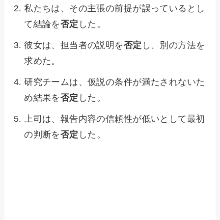
私たちは、その主張の前提が誤っているとし
て結論を
否定
した。
彼女は、担当者の説明を
否定
し、別の方法を
求めた。
研究チームは、仮説の条件が満たされないた
め結果を
否定
した。
上司は、報告内容の信頼性が低いとして最初
の判断を
否定
した。