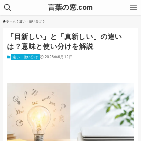
言葉の窓.com
ホーム
違い・使い分け
「目新しい」と「真新しい」の違い
は？意味と使い分けを解説
2026年6月12日
違い・使い分け