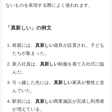
ないものを表現する際によく使われます。
「真新しい」の例文
校庭には、
真新しい
遊具が設置され、子ども
たちが集まった。
新入社員は、
真新しい
制服を着て入社式に臨
んだ。
引っ越した先には、
真新しい
家具が整然と並
んでいた。
駅前には、
真新しい
商業施設が完成し利用者
が増えている。