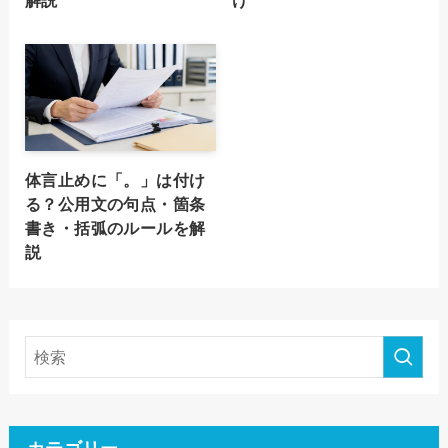
体言止めに「。」は付け
る？公用文の句点・箇条
書き・括弧のルールを解
説