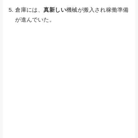
倉庫には、
真新しい
機械が搬入され稼働準備
が進んでいた。