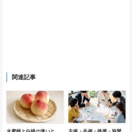
関連記事
水蜜桃と白桃の違いと
主催・共催・後援・協賛