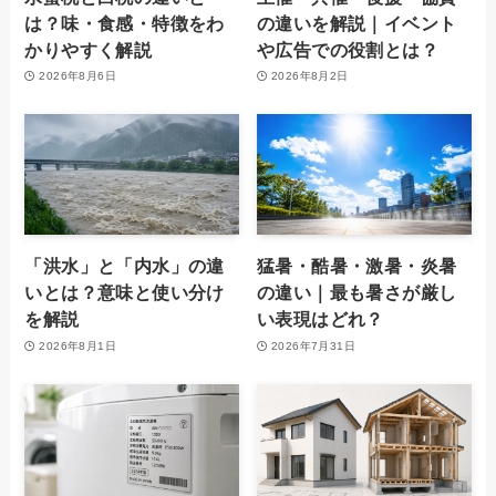
は？味・食感・特徴をわ
の違いを解説｜イベント
かりやすく解説
や広告での役割とは？
2026年8月6日
2026年8月2日
「洪水」と「内水」の違
猛暑・酷暑・激暑・炎暑
いとは？意味と使い分け
の違い｜最も暑さが厳し
を解説
い表現はどれ？
2026年8月1日
2026年7月31日