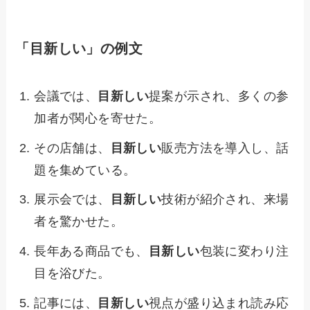
「目新しい」の例文
会議では、
目新しい
提案が示され、多くの参
加者が関心を寄せた。
その店舗は、
目新しい
販売方法を導入し、話
題を集めている。
展示会では、
目新しい
技術が紹介され、来場
者を驚かせた。
長年ある商品でも、
目新しい
包装に変わり注
目を浴びた。
記事には、
目新しい
視点が盛り込まれ読み応