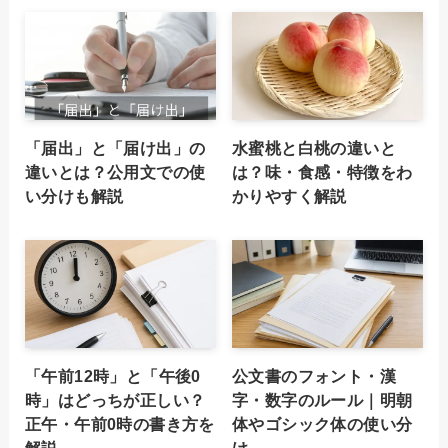
「届出」と「届け出」の
水蜜桃と白桃の違いと
違いとは？公用文での使
は？味・食感・特徴をわ
い分けも解説
かりやすく解説
「午前12時」と「午後0
公文書のフォント・漢
時」はどっちが正しい？
字・数字のルール｜明朝
正午・午前0時の書き方を
体やゴシック体の使い分
解説
け