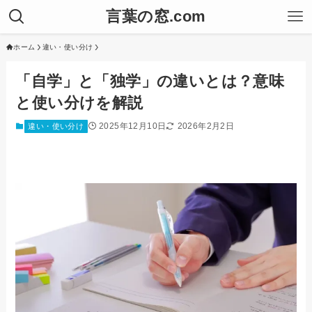
言葉の窓.com
ホーム
違い・使い分け
「自学」と「独学」の違いとは？意味
と使い分けを解説
2025年12月10日
2026年2月2日
違い・使い分け