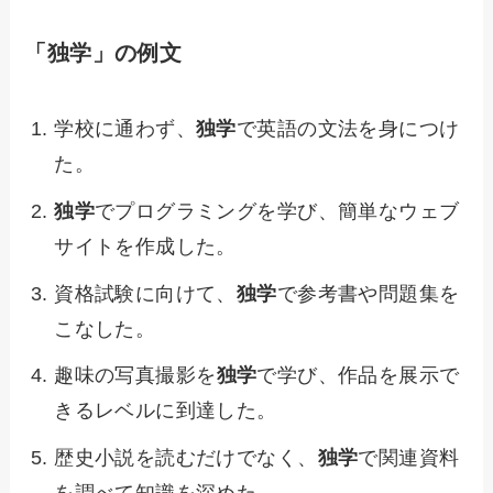
「独学」の例文
学校に通わず、
独学
で英語の文法を身につけ
た。
独学
でプログラミングを学び、簡単なウェブ
サイトを作成した。
資格試験に向けて、
独学
で参考書や問題集を
こなした。
趣味の写真撮影を
独学
で学び、作品を展示で
きるレベルに到達した。
歴史小説を読むだけでなく、
独学
で関連資料