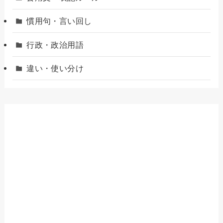
慣用句・言い回し
行政・政治用語
違い・使い分け