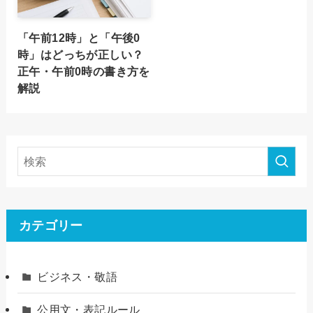
「午前12時」と「午後0
時」はどっちが正しい？
正午・午前0時の書き方を
解説
カテゴリー
ビジネス・敬語
公用文・表記ルール