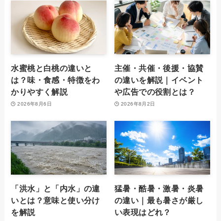
水蜜桃と白桃の違いと
主催・共催・後援・協賛
は？味・食感・特徴をわ
の違いを解説｜イベント
かりやすく解説
や広告での役割とは？
2026年8月6日
2026年8月2日
「洪水」と「内水」の違
猛暑・酷暑・激暑・炎暑
いとは？意味と使い分け
の違い｜最も暑さが厳し
を解説
い表現はどれ？