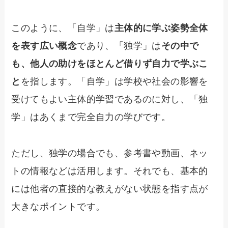
このように、「自学」は
主体的に学ぶ姿勢全体
を表す広い概念
であり、「独学」は
その中で
も、他人の助けをほとんど借りず自力で学ぶこ
と
を指します。「自学」は学校や社会の影響を
受けてもよい主体的学習であるのに対し、「独
学」はあくまで完全自力の学びです。
ただし、独学の場合でも、参考書や動画、ネッ
トの情報などは活用します。それでも、基本的
には他者の直接的な教えがない状態を指す点が
大きなポイントです。