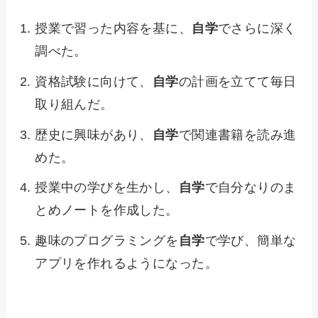
授業で習った内容を基に、
自学
でさらに深く
調べた。
資格試験に向けて、
自学
の計画を立てて毎日
取り組んだ。
歴史に興味があり、
自学
で関連書籍を読み進
めた。
授業中の学びを生かし、
自学
で自分なりのま
とめノートを作成した。
趣味のプログラミングを
自学
で学び、簡単な
アプリを作れるようになった。