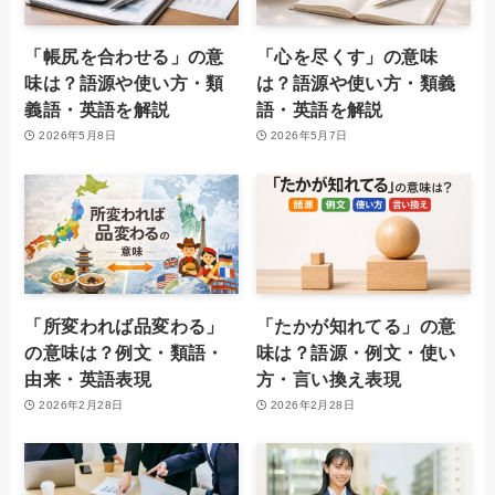
「帳尻を合わせる」の意
「心を尽くす」の意味
味は？語源や使い方・類
は？語源や使い方・類義
義語・英語を解説
語・英語を解説
2026年5月8日
2026年5月7日
「所変われば品変わる」
「たかが知れてる」の意
の意味は？例文・類語・
味は？語源・例文・使い
由来・英語表現
方・言い換え表現
2026年2月28日
2026年2月28日