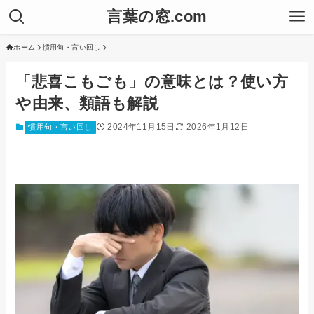
言葉の窓.com
ホーム
慣用句・言い回し
「悲喜こもごも」の意味とは？使い方
や由来、類語も解説
2024年11月15日
2026年1月12日
慣用句・言い回し