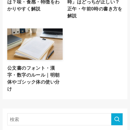
は？味・食感・特徴をわ
時」はどっちが正しい？
かりやすく解説
正午・午前0時の書き方を
解説
公文書のフォント・漢
字・数字のルール｜明朝
体やゴシック体の使い分
け