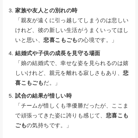
家族や友人との別れの時
「親友が遠くに引っ越してしまうのは悲しい
けれど、彼の新しい生活がうまくいってほし
いと思い、
悲喜こもごも
の心境です。」
結婚式や子供の成長を見守る場面
「娘の結婚式で、幸せな姿を見られるのは嬉
しいけれど、親元を離れる寂しさもあり、
悲
喜こもごも
だ。」
試合の結果が惜しい時
「チームが惜しくも準優勝だったが、ここま
で頑張ってきた姿に誇りも感じて、
悲喜こも
ごも
の気持ちです。」