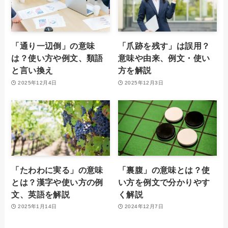
「通り一辺倒」の意味
「爪跡を残す」は誤用？
は？使い方や例文、類語
意味や由来、例文・使い
と言い換え
方を解説
2025年12月4日
2025年12月3日
「たわわに実る」の意味
「裏腹」の意味とは？使
とは？漢字や使い方の例
い方を例文で分かりやす
文、英語を解説
く解説
2025年1月14日
2024年12月7日