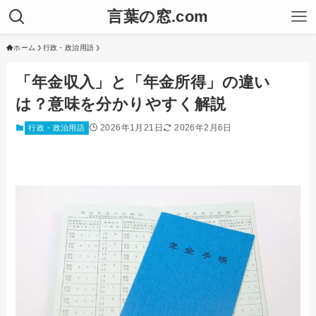
言葉の窓.com
ホーム
行政・政治用語
「年金収入」と「年金所得」の違い
は？意味を分かりやすく解説
2026年1月21日
2026年2月6日
行政・政治用語