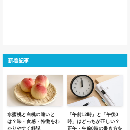
新着記事
水蜜桃と白桃の違いと
「午前12時」と「午後0
は？味・食感・特徴をわ
時」はどっちが正しい？
かりやすく解説
正午・午前0時の書き方を