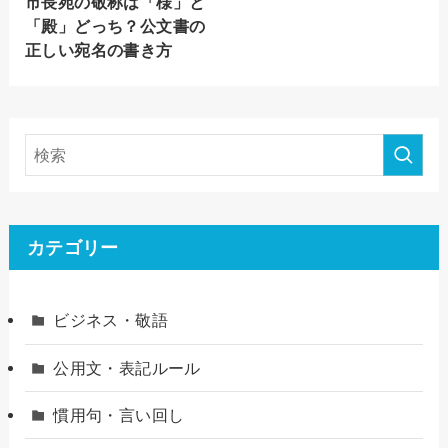
市長宛の敬称は「様」と
「殿」どっち？公文書の
正しい宛名の書き方
カテゴリー
ビジネス・敬語
公用文・表記ルール
慣用句・言い回し