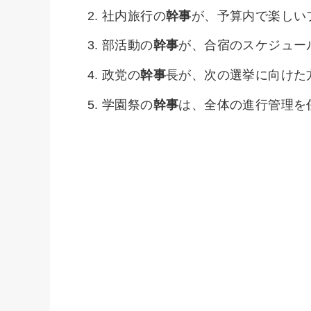
社内旅行の
幹事
が、予算内で楽しい
部活動の
幹事
が、合宿のスケジュー
政党の
幹事
長が、次の選挙に向けた
学園祭の
幹事
は、全体の進行管理を