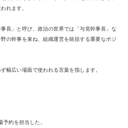
使われます。
幹事長」と呼び、政治の世界では「与党幹事長」な
分野の幹事を束ね、組織運営を統括する重要なポジ
わず幅広い場面で使われる言葉を指します。
場予約を担当した。