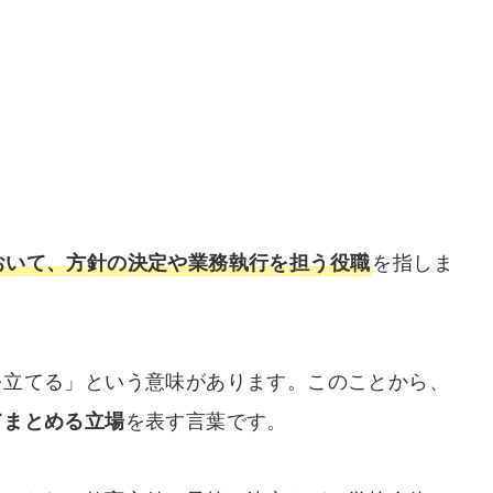
おいて、方針の決定や業務執行を担う役職
を指しま
を立てる」という意味があります。このことから、
てまとめる立場
を表す言葉です。