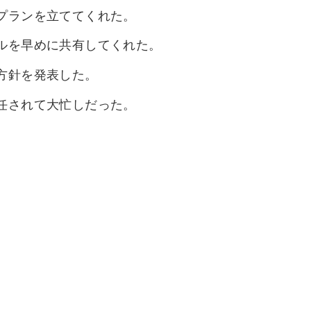
プランを立ててくれた。
ルを早めに共有してくれた。
方針を発表した。
任されて大忙しだった。