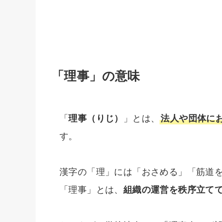
「理事」の意味
「
理事（りじ）
」とは、
法人や団体に
す。
漢字の「理」には「おさめる」「筋道
「理事」とは、
組織の運営を秩序立て