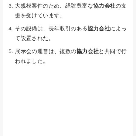
大規模案件のため、経験豊富な
協力会社
の支
援を受けています。
その設備は、長年取引のある
協力会社
によっ
て設置された。
展示会の運営は、複数の
協力会社
と共同で行
われました。