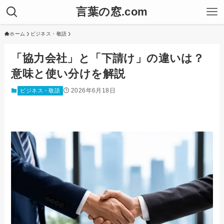
言葉の窓.com
ホーム
ビジネス・敬語
「協力会社」と「下請け」の違いは？
意味と使い分けを解説
2026年6月18日
ビジネス・敬語