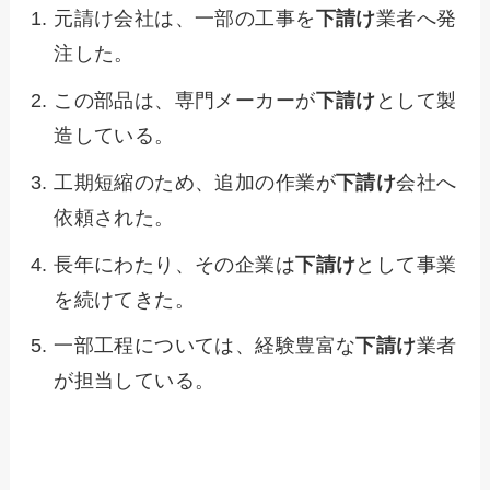
元請け会社は、一部の工事を
下請け
業者へ発
注した。
この部品は、専門メーカーが
下請け
として製
造している。
工期短縮のため、追加の作業が
下請け
会社へ
依頼された。
長年にわたり、その企業は
下請け
として事業
を続けてきた。
一部工程については、経験豊富な
下請け
業者
が担当している。