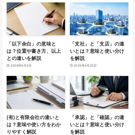
「以下余白」の意味と
「支社」と「支店」の違
は？位置や書き方、以上
いとは？意味と使い分け
との違いを解説
を解説
2026年8月3日
2026年6月25日
(有)と有限会社の違いと
「承認」と「確認」の違
は？意味や使い方をわか
いとは？意味と使い分け
りやすく解説
を解説