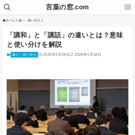
言葉の窓.com
ホーム
違い・使い分け
「講和」と「講話」の違いとは？意味
と使い分けを解説
2025年2月28日
2026年1月18日
違い・使い分け