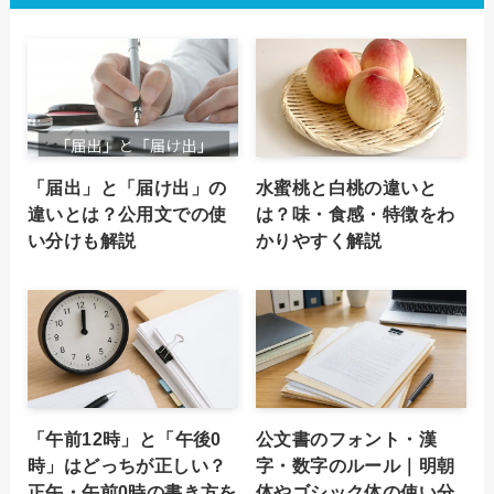
「届出」と「届け出」の
水蜜桃と白桃の違いと
違いとは？公用文での使
は？味・食感・特徴をわ
い分けも解説
かりやすく解説
「午前12時」と「午後0
公文書のフォント・漢
時」はどっちが正しい？
字・数字のルール｜明朝
正午・午前0時の書き方を
体やゴシック体の使い分