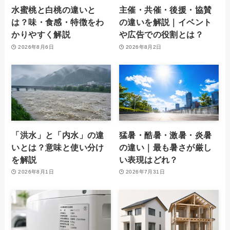
水蜜桃と白桃の違いと
主催・共催・後援・協賛
は？味・食感・特徴をわ
の違いを解説｜イベント
かりやすく解説
や広告での役割とは？
2026年8月6日
2026年8月2日
「洪水」と「内水」の違
猛暑・酷暑・激暑・炎暑
いとは？意味と使い分け
の違い｜最も暑さが厳し
を解説
い表現はどれ？
2026年8月1日
2026年7月31日