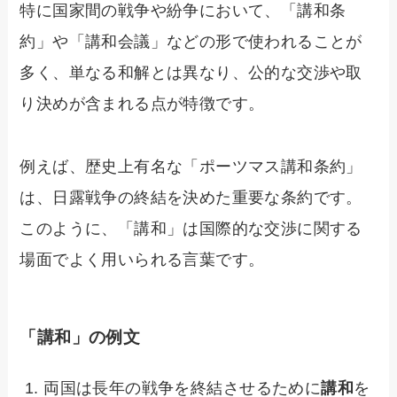
特に国家間の戦争や紛争において、「講和条
約」や「講和会議」などの形で使われることが
多く、単なる和解とは異なり、公的な交渉や取
り決めが含まれる点が特徴です。
例えば、歴史上有名な「ポーツマス講和条約」
は、日露戦争の終結を決めた重要な条約です。
このように、「講和」は国際的な交渉に関する
場面でよく用いられる言葉です。
「講和」の例文
両国は長年の戦争を終結させるために
講和
を