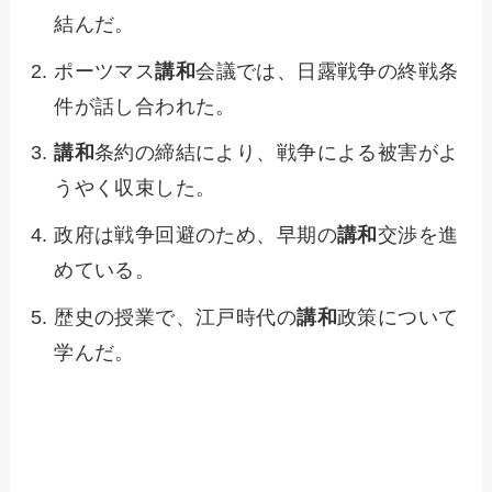
結んだ。
ポーツマス
講和
会議では、日露戦争の終戦条
件が話し合われた。
講和
条約の締結により、戦争による被害がよ
うやく収束した。
政府は戦争回避のため、早期の
講和
交渉を進
めている。
歴史の授業で、江戸時代の
講和
政策について
学んだ。