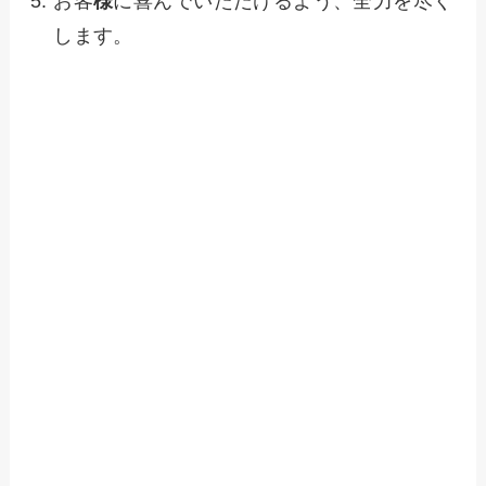
お客
様
に喜んでいただけるよう、全力を尽く
します。