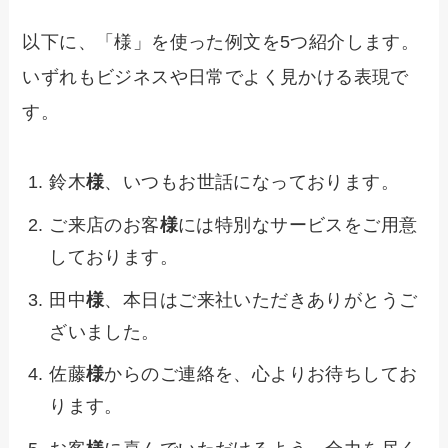
以下に、「様」を使った例文を5つ紹介します。
いずれもビジネスや日常でよく見かける表現で
す。
鈴木
様
、いつもお世話になっております。
ご来店のお客
様
には特別なサービスをご用意
しております。
田中
様
、本日はご来社いただきありがとうご
ざいました。
佐藤
様
からのご連絡を、心よりお待ちしてお
ります。