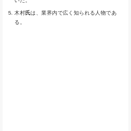
いた。
木村
氏
は、業界内で広く知られる人物であ
る。