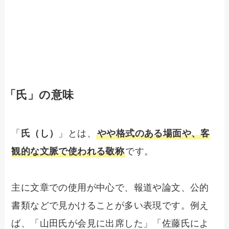
「氏」の意味
「
氏（し）
」とは、
やや格式のある場面や、客
観的な文脈で使われる敬称
です。
主に文章での使用が中心で、報道や論文、公的
書類などで見かけることが多い表現です。例え
ば、「山田氏が会見に出席した」「佐藤氏によ