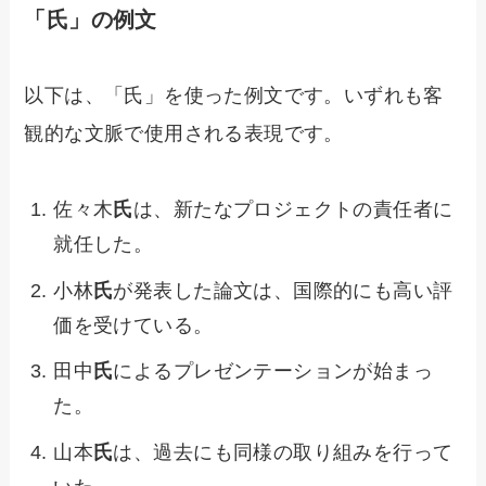
「氏」の例文
以下は、「氏」を使った例文です。いずれも客
観的な文脈で使用される表現です。
佐々木
氏
は、新たなプロジェクトの責任者に
就任した。
小林
氏
が発表した論文は、国際的にも高い評
価を受けている。
田中
氏
によるプレゼンテーションが始まっ
た。
山本
氏
は、過去にも同様の取り組みを行って