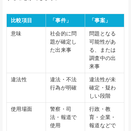
比較項目
「事件」
「事案」
意味
社会的に問
問題となる
題が確定し
可能性があ
た出来事
る、または
調査中の出
来事
違法性
違法・不法
違法性が未
行為が明確
確定・疑わ
しい段階
使用場面
警察・司
行政・教
法・報道で
育・企業・
使用
報道などで