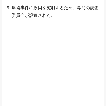
爆発
事件
の原因を究明するため、専門の調査
委員会が設置された。