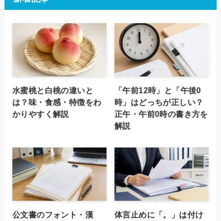
水蜜桃と白桃の違いと
「午前12時」と「午後0
は？味・食感・特徴をわ
時」はどっちが正しい？
かりやすく解説
正午・午前0時の書き方を
解説
公文書のフォント・漢
体言止めに「。」は付け