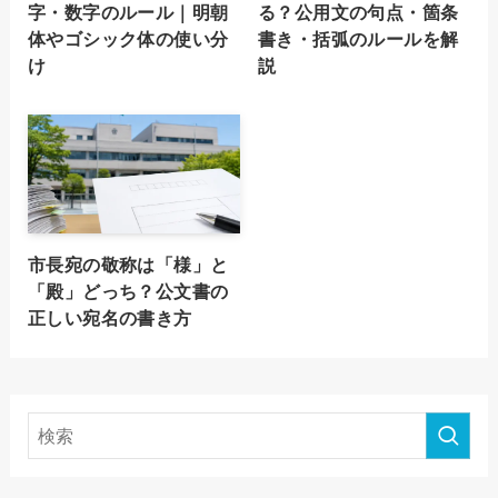
字・数字のルール｜明朝
る？公用文の句点・箇条
体やゴシック体の使い分
書き・括弧のルールを解
け
説
市長宛の敬称は「様」と
「殿」どっち？公文書の
正しい宛名の書き方