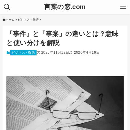
言葉の窓.com
ホーム
ビジネス・敬語
「事件」と「事案」の違いとは？意味
と使い分けを解説
2025年11月12日
2026年4月19日
ビジネス・敬語