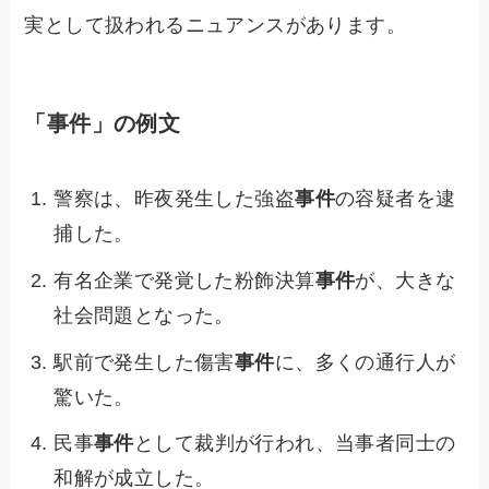
実として扱われるニュアンスがあります。
「事件」の例文
警察は、昨夜発生した強盗
事件
の容疑者を逮
捕した。
有名企業で発覚した粉飾決算
事件
が、大きな
社会問題となった。
駅前で発生した傷害
事件
に、多くの通行人が
驚いた。
民事
事件
として裁判が行われ、当事者同士の
和解が成立した。