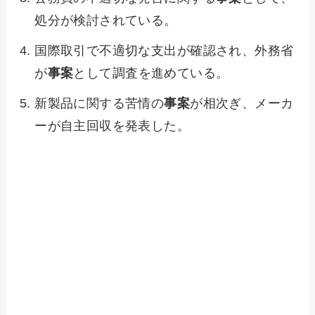
処分が検討されている。
国際取引で不適切な支出が確認され、外務省
が
事案
として調査を進めている。
新製品に関する苦情の
事案
が相次ぎ、メーカ
ーが自主回収を発表した。