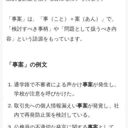
「事案」は、「事（こと）＋案（あん）」で、
「検討すべき事柄」や「問題として扱うべき内
容」という語源をもっています。
「事案」の例文
通学路で不審者による声かけ
事案
が発生し、
学校が注意を呼びかけた。
取引先への個人情報漏えい
事案
が発覚し、社
内で再発防止策を検討している。
公務員の不適切な発言に関する
事案
として、