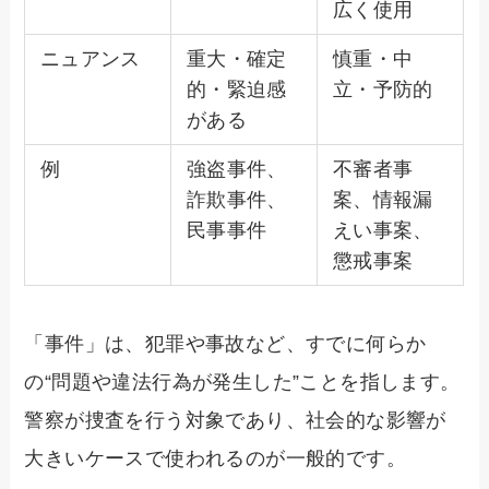
広く使用
ニュアンス
重大・確定
慎重・中
的・緊迫感
立・予防的
がある
例
強盗事件、
不審者事
詐欺事件、
案、情報漏
民事事件
えい事案、
懲戒事案
「事件」は、犯罪や事故など、すでに何らか
の“問題や違法行為が発生した”ことを指します。
警察が捜査を行う対象であり、社会的な影響が
大きいケースで使われるのが一般的です。