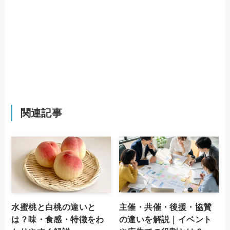
関連記事
水蜜桃と白桃の違いと
主催・共催・後援・協賛
は？味・食感・特徴をわ
の違いを解説｜イベント