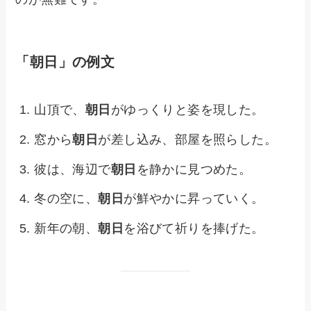
「朝日」の例文
山頂で、
朝日
がゆっくりと姿を現した。
窓から
朝日
が差し込み、部屋を照らした。
彼は、海辺で
朝日
を静かに見つめた。
冬の空に、
朝日
が鮮やかに昇っていく。
新年の朝、
朝日
を浴びて祈りを捧げた。