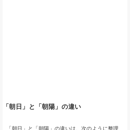
「朝日」と「朝陽」の違い
「朝日」と「朝陽」の違いは、次のように整理