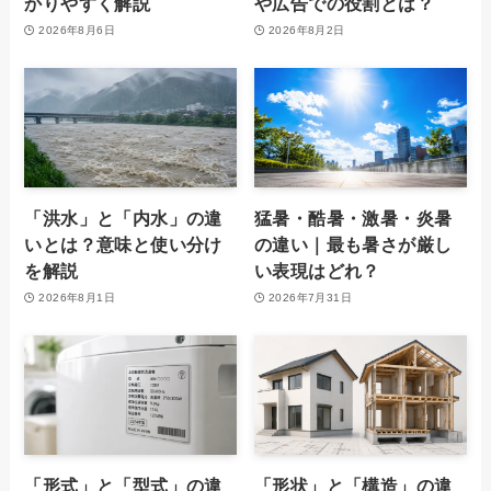
かりやすく解説
や広告での役割とは？
2026年8月6日
2026年8月2日
「洪水」と「内水」の違
猛暑・酷暑・激暑・炎暑
いとは？意味と使い分け
の違い｜最も暑さが厳し
を解説
い表現はどれ？
2026年8月1日
2026年7月31日
「形式」と「型式」の違
「形状」と「構造」の違