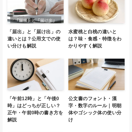
「届出」と「届け出」の
水蜜桃と白桃の違いと
違いとは？公用文での使
は？味・食感・特徴をわ
い分けも解説
かりやすく解説
「午前12時」と「午後0
公文書のフォント・漢
時」はどっちが正しい？
字・数字のルール｜明朝
正午・午前0時の書き方を
体やゴシック体の使い分
解説
け