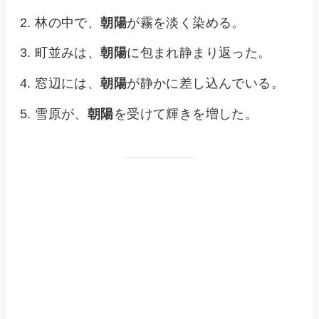
林の中で、
朝陽
が霧を淡く染める。
町並みは、
朝陽
に包まれ静まり返った。
窓辺には、
朝陽
が静かに差し込んでいる。
雪原が、
朝陽
を受けて輝きを増した。