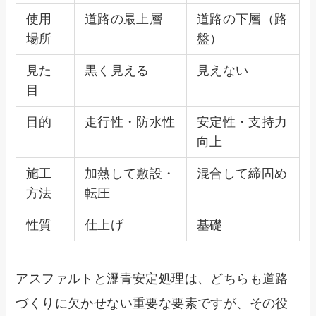
使用
道路の最上層
道路の下層（路
場所
盤）
見た
黒く見える
見えない
目
目的
走行性・防水性
安定性・支持力
向上
施工
加熱して敷設・
混合して締固め
方法
転圧
性質
仕上げ
基礎
アスファルトと瀝青安定処理は、どちらも道路
づくりに欠かせない重要な要素ですが、その役