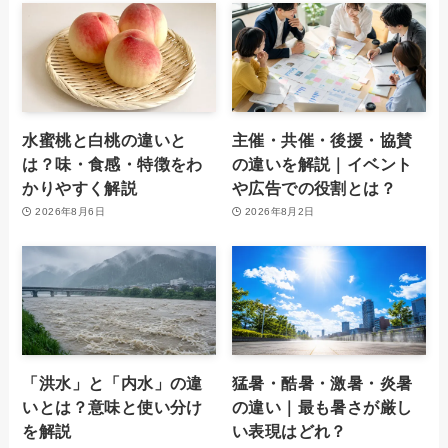
水蜜桃と白桃の違いと
主催・共催・後援・協賛
は？味・食感・特徴をわ
の違いを解説｜イベント
かりやすく解説
や広告での役割とは？
2026年8月6日
2026年8月2日
「洪水」と「内水」の違
猛暑・酷暑・激暑・炎暑
いとは？意味と使い分け
の違い｜最も暑さが厳し
を解説
い表現はどれ？