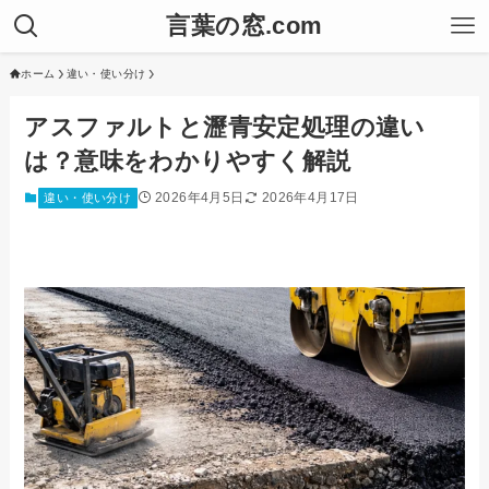
言葉の窓.com
ホーム
違い・使い分け
アスファルトと瀝青安定処理の違い
は？意味をわかりやすく解説
2026年4月5日
2026年4月17日
違い・使い分け