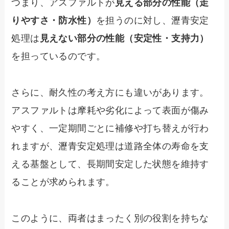
つまり、アスファルトが
見える部分の性能（走
りやすさ・防水性）
を担うのに対し、瀝青安定
処理は
見えない部分の性能（安定性・支持力）
を担っているのです。
さらに、耐久性の考え方にも違いがあります。
アスファルトは摩耗や劣化によって表面が傷み
やすく、一定期間ごとに補修や打ち替えが行わ
れますが、瀝青安定処理は道路全体の寿命を支
える基盤として、長期間安定した状態を維持す
ることが求められます。
このように、両者はまったく別の役割を持ちな