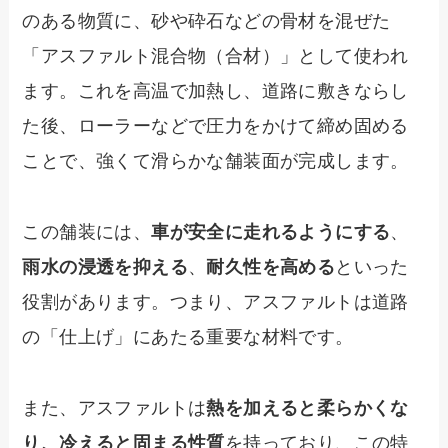
のある物質に、砂や砕石などの骨材を混ぜた
「アスファルト混合物（合材）」として使われ
ます。これを高温で加熱し、道路に敷きならし
た後、ローラーなどで圧力をかけて締め固める
ことで、強くて滑らかな舗装面が完成します。
この舗装には、
車が安全に走れるようにする
、
雨水の浸透を抑える
、
耐久性を高める
といった
役割があります。つまり、アスファルトは道路
の「仕上げ」にあたる重要な材料です。
また、アスファルトは
熱を加えると柔らかくな
り、冷えると固まる性質
を持っており、この特