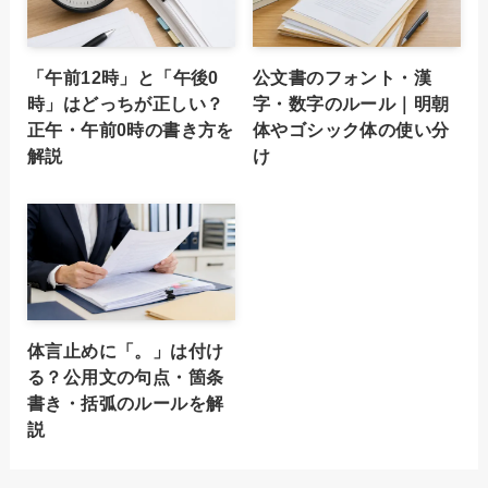
「午前12時」と「午後0
公文書のフォント・漢
時」はどっちが正しい？
字・数字のルール｜明朝
正午・午前0時の書き方を
体やゴシック体の使い分
解説
け
体言止めに「。」は付け
る？公用文の句点・箇条
書き・括弧のルールを解
説