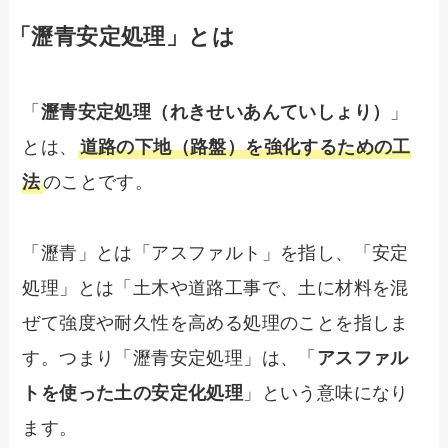
「瀝青安定処理」とは
「
瀝青安定処理（れきせいあんていしょり）
」
とは、
道路の下地（路盤）を強化するための工
法
のことです。
「瀝青」とは「アスファルト」を指し、「安定
処理」とは「土木や道路工事で、土に材料を混
ぜて強度や耐久性を高める処理のことを指しま
す。つまり「瀝青安定処理」は、「
アスファル
トを使った土の安定化処理
」という意味になり
ます。