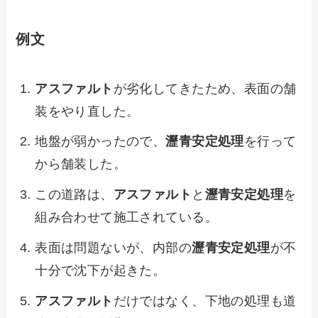
例文
アスファルト
が劣化してきたため、表面の舗
装をやり直した。
地盤が弱かったので、
瀝青安定処理
を行って
から舗装した。
この道路は、
アスファルト
と
瀝青安定処理
を
組み合わせて施工されている。
表面は問題ないが、内部の
瀝青安定処理
が不
十分で沈下が起きた。
アスファルト
だけではなく、下地の処理も道