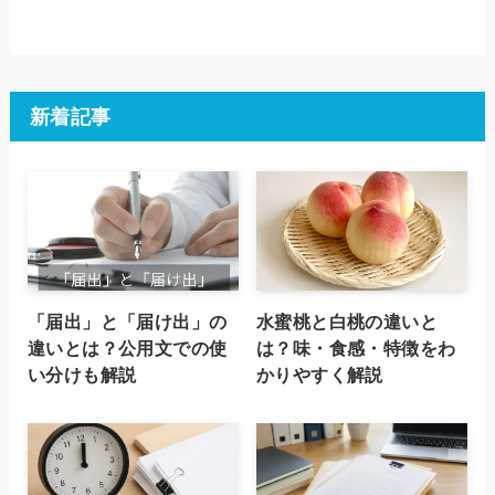
新着記事
「届出」と「届け出」の
水蜜桃と白桃の違いと
違いとは？公用文での使
は？味・食感・特徴をわ
い分けも解説
かりやすく解説