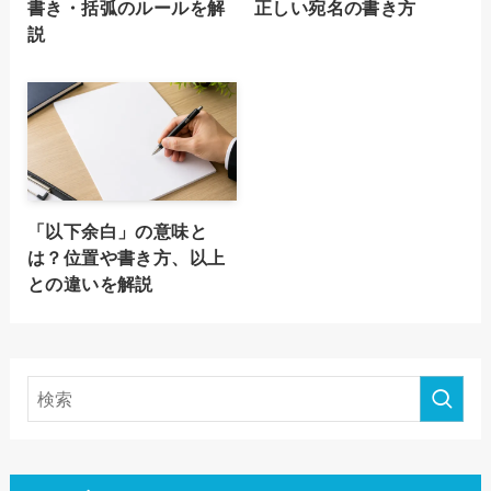
書き・括弧のルールを解
正しい宛名の書き方
説
「以下余白」の意味と
は？位置や書き方、以上
との違いを解説