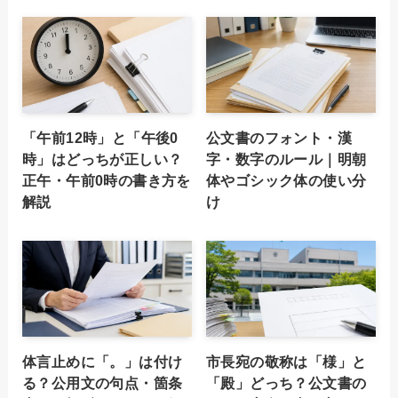
「午前12時」と「午後0
公文書のフォント・漢
時」はどっちが正しい？
字・数字のルール｜明朝
正午・午前0時の書き方を
体やゴシック体の使い分
解説
け
体言止めに「。」は付け
市長宛の敬称は「様」と
る？公用文の句点・箇条
「殿」どっち？公文書の