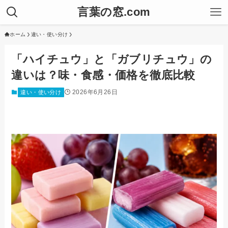
言葉の窓.com
ホーム
違い・使い分け
「ハイチュウ」と「ガブリチュウ」の
違いは？味・食感・価格を徹底比較
2026年6月26日
違い・使い分け