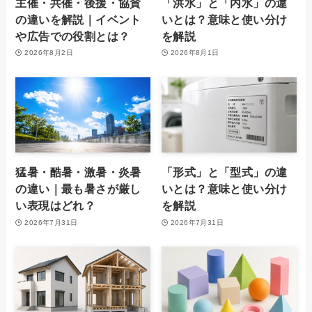
主催・共催・後援・協賛
「洪水」と「内水」の違
の違いを解説｜イベント
いとは？意味と使い分け
や広告での役割とは？
を解説
2026年8月2日
2026年8月1日
猛暑・酷暑・激暑・炎暑
「形式」と「型式」の違
の違い｜最も暑さが厳し
いとは？意味と使い分け
い表現はどれ？
を解説
2026年7月31日
2026年7月31日