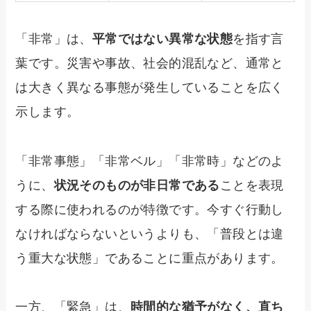
「非常」は、
平常ではない異常な状態
を指す言
葉です。災害や事故、社会的混乱など、通常と
は大きく異なる事態が発生していることを広く
示します。
「非常事態」「非常ベル」「非常時」などのよ
うに、
状況そのものが非日常である
ことを表現
する際に使われるのが特徴です。今すぐ行動し
なければならないというよりも、「普段とは違
う重大な状態」であることに重点があります。
一方、「緊急」は、
時間的な猶予がなく、直ち