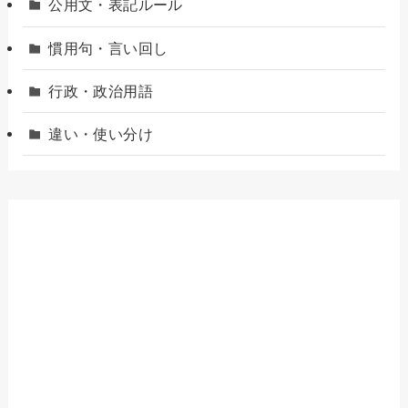
公用文・表記ルール
慣用句・言い回し
行政・政治用語
違い・使い分け