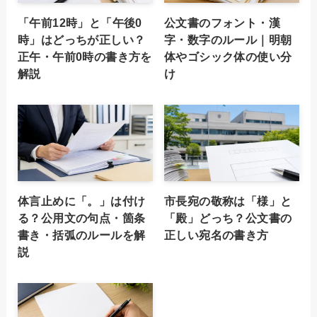
「午前12時」と「午後0
公文書のフォント・漢
時」はどっちが正しい？
字・数字のルール｜明朝
正午・午前0時の書き方を
体やゴシック体の使い分
解説
け
体言止めに「。」は付け
市長宛の敬称は「様」と
る？公用文の句点・箇条
「殿」どっち？公文書の
書き・括弧のルールを解
正しい宛名の書き方
説