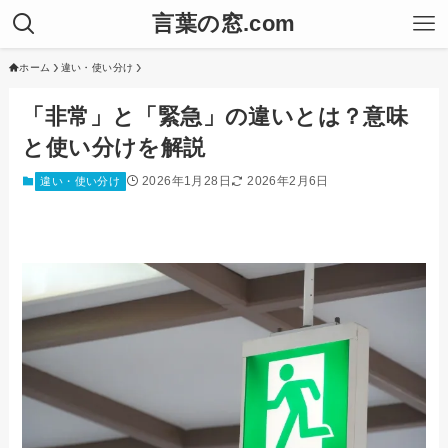
言葉の窓.com
ホーム
違い・使い分け
「非常」と「緊急」の違いとは？意味
と使い分けを解説
2026年1月28日
2026年2月6日
違い・使い分け