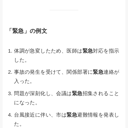
「緊急」の例文
体調が急変したため、医師は
緊急
対応を指示
した。
事故の発生を受けて、関係部署に
緊急
連絡が
入った。
問題が深刻化し、会議は
緊急
招集されること
になった。
台風接近に伴い、市は
緊急
避難情報を発表し
た。