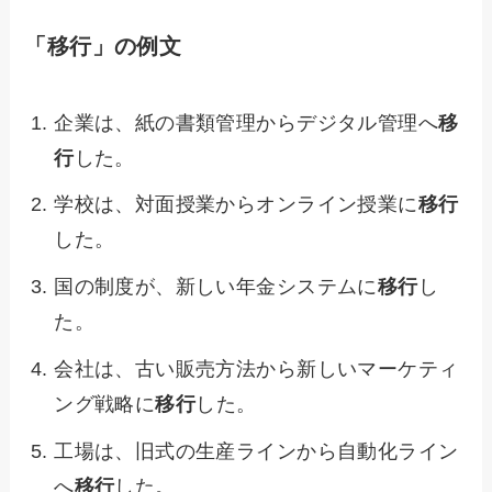
「移行」の例文
企業は、紙の書類管理からデジタル管理へ
移
行
した。
学校は、対面授業からオンライン授業に
移行
した。
国の制度が、新しい年金システムに
移行
し
た。
会社は、古い販売方法から新しいマーケティ
ング戦略に
移行
した。
工場は、旧式の生産ラインから自動化ライン
へ
移行
した。