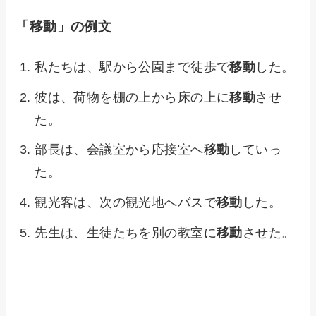
「移動」の例文
私たちは、駅から公園まで徒歩で
移動
した。
彼は、荷物を棚の上から床の上に
移動
させ
た。
部長は、会議室から応接室へ
移動
していっ
た。
観光客は、次の観光地へバスで
移動
した。
先生は、生徒たちを別の教室に
移動
させた。