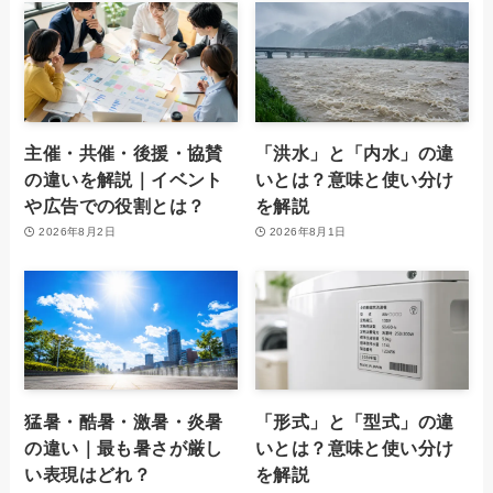
主催・共催・後援・協賛
「洪水」と「内水」の違
の違いを解説｜イベント
いとは？意味と使い分け
や広告での役割とは？
を解説
2026年8月2日
2026年8月1日
猛暑・酷暑・激暑・炎暑
「形式」と「型式」の違
の違い｜最も暑さが厳し
いとは？意味と使い分け
い表現はどれ？
を解説