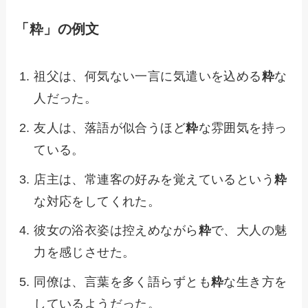
「粋」の例文
祖父は、何気ない一言に気遣いを込める
粋
な
人だった。
友人は、落語が似合うほど
粋
な雰囲気を持っ
ている。
店主は、常連客の好みを覚えているという
粋
な対応をしてくれた。
彼女の浴衣姿は控えめながら
粋
で、大人の魅
力を感じさせた。
同僚は、言葉を多く語らずとも
粋
な生き方を
しているようだった。