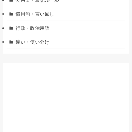
公用文・表記ルール
慣用句・言い回し
行政・政治用語
違い・使い分け