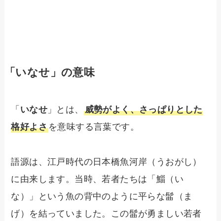
「いなせ」の意味
「
いなせ
」とは、
威勢がよく、さっぱりとした
格好よさ
を意味する言葉です。
語源は、江戸時代の日本橋魚河岸（うおがし）
に由来します。当時、若者たちは「鯔（い
な）」という魚の背中のように平らな髷（ま
げ）を結っていました。この髷が勇ましい若者