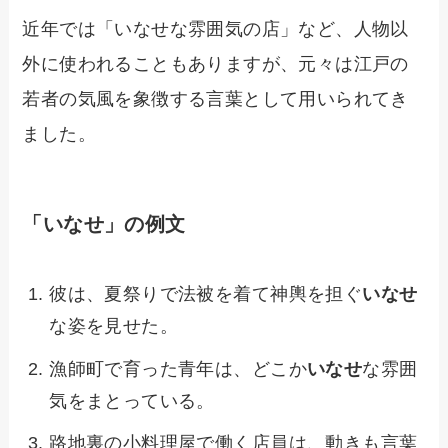
近年では「いなせな雰囲気の店」など、人物以
外に使われることもありますが、元々は江戸の
若者の気風を象徴する言葉として用いられてき
ました。
「いなせ」の例文
彼は、夏祭りで法被を着て神輿を担ぐ
いなせ
な姿を見せた。
漁師町で育った青年は、どこか
いなせ
な雰囲
気をまとっている。
路地裏の小料理屋で働く店員は、動きも言葉