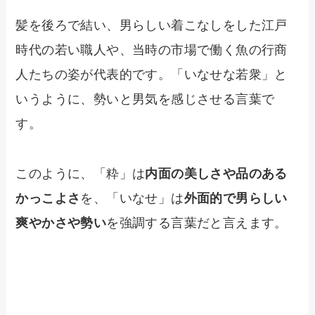
髪を後ろで結い、男らしい着こなしをした江戸
時代の若い職人や、当時の市場で働く魚の行商
人たちの姿が代表的です。「いなせな若衆」と
いうように、勢いと男気を感じさせる言葉で
す。
このように、「粋」は
内面の美しさや品のある
かっこよさ
を、「いなせ」は
外面的で男らしい
爽やかさや勢い
を強調する言葉だと言えます。