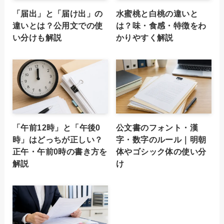
「届出」と「届け出」の
水蜜桃と白桃の違いと
違いとは？公用文での使
は？味・食感・特徴をわ
い分けも解説
かりやすく解説
「午前12時」と「午後0
公文書のフォント・漢
時」はどっちが正しい？
字・数字のルール｜明朝
正午・午前0時の書き方を
体やゴシック体の使い分
解説
け