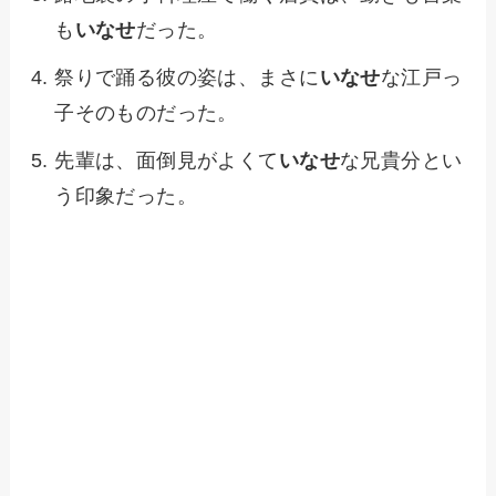
も
いなせ
だった。
祭りで踊る彼の姿は、まさに
いなせ
な江戸っ
子そのものだった。
先輩は、面倒見がよくて
いなせ
な兄貴分とい
う印象だった。