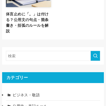
体言止めに「。」は付け
る？公用文の句点・箇条
書き・括弧のルールを解
説
カテゴリー
ビジネス・敬語