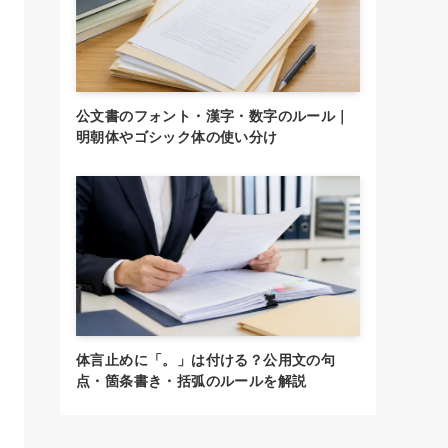
公文書のフォント・漢字・数字のルール｜
明朝体やゴシック体の使い分け
体言止めに「。」は付ける？公用文の句
点・箇条書き・括弧のルールを解説