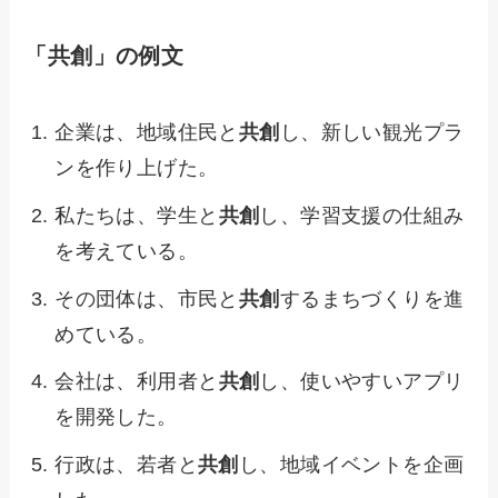
「共創」の例文
企業は、地域住民と
共創
し、新しい観光プラ
ンを作り上げた。
私たちは、学生と
共創
し、学習支援の仕組み
を考えている。
その団体は、市民と
共創
するまちづくりを進
めている。
会社は、利用者と
共創
し、使いやすいアプリ
を開発した。
行政は、若者と
共創
し、地域イベントを企画