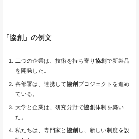
「協創」の例文
二つの企業は、技術を持ち寄り
協創
で新製品
を開発した。
各部署は、連携して
協創
プロジェクトを進め
ている。
大学と企業は、研究分野で
協創
体制を築い
た。
私たちは、専門家と
協創
し、新しい制度を設