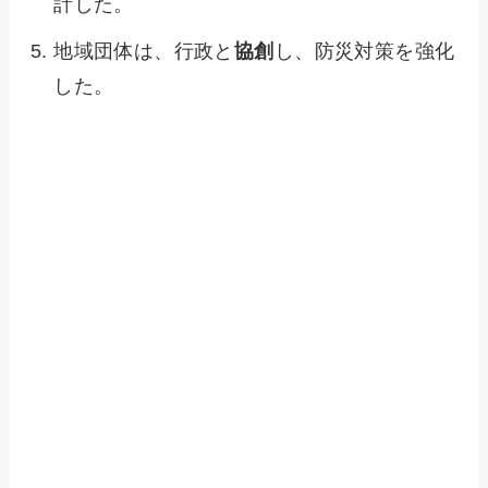
計した。
地域団体は、行政と
協創
し、防災対策を強化
した。