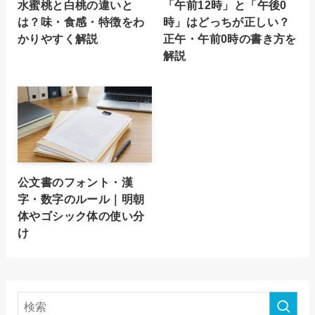
水蜜桃と白桃の違いと
「午前12時」と「午後0
は？味・食感・特徴をわ
時」はどっちが正しい？
かりやすく解説
正午・午前0時の書き方を
解説
公文書のフォント・漢
字・数字のルール｜明朝
体やゴシック体の使い分
け