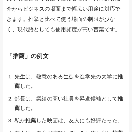
介からビジネスの場面まで幅広い用途に対応で
きます。推挙と比べて使う場面の制限が少な
く、現代語としても使用頻度が高い言葉です。
「推薦」の例文
先生は、熱意のある生徒を進学先の大学に
推
薦
した。
部長は、業績の高い社員を昇進候補として
推
薦
した。
私が
推薦
した映画は、友人にも好評だった。