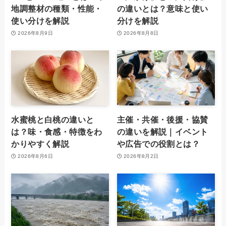
地調整材の種類・性能・
の違いとは？意味と使い
使い分けを解説
分けを解説
2026年8月9日
2026年8月8日
水蜜桃と白桃の違いと
主催・共催・後援・協賛
は？味・食感・特徴をわ
の違いを解説｜イベント
かりやすく解説
や広告での役割とは？
2026年8月6日
2026年8月2日