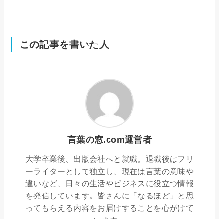
この記事を書いた人
言葉の窓.com運営者
大学卒業後、出版会社へと就職。退職後はフリ
ーライターとして独立し、現在は言葉の意味や
違いなど、日々の生活やビジネスに役立つ情報
を発信しています。皆さんに「なるほど」と思
ってもらえる内容をお届けすることを心がけて