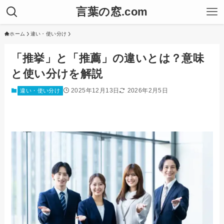
言葉の窓.com
ホーム
違い・使い分け
「推挙」と「推薦」の違いとは？意味
と使い分けを解説
2025年12月13日
2026年2月5日
違い・使い分け