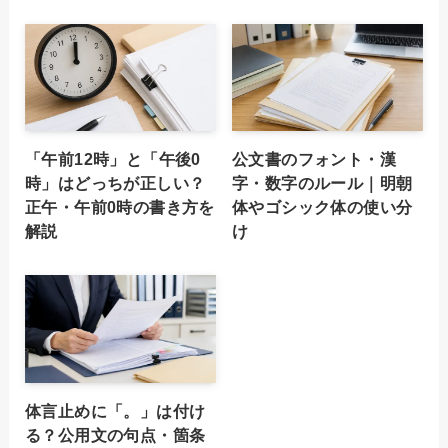
「午前12時」と「午後0
公文書のフォント・漢
時」はどっちが正しい？
字・数字のルール｜明朝
正午・午前0時の書き方を
体やゴシック体の使い分
解説
け
体言止めに「。」は付け
る？公用文の句点・箇条