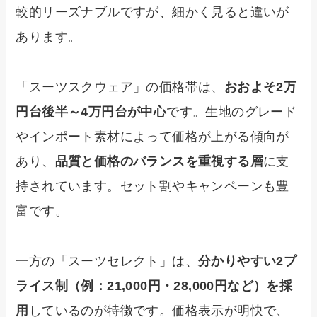
較的リーズナブルですが、細かく見ると違いが
あります。
「スーツスクウェア」の価格帯は、
おおよそ2万
円台後半～4万円台が中心
です。生地のグレード
やインポート素材によって価格が上がる傾向が
あり、
品質と価格のバランスを重視する層
に支
持されています。セット割やキャンペーンも豊
富です。
一方の「スーツセレクト」は、
分かりやすい2プ
ライス制（例：21,000円・28,000円など）を採
用
しているのが特徴です。価格表示が明快で、