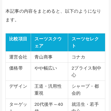
本記事の内容をまとめると、以下のようになり
ます。
比較項目
スーツスクウ
スーツセレク
ェア
ト
運営会社
青山商事
コナカ
価格帯
やや幅広い
2プライス制中
心
デザイン
王道・汎用性
シャープ・都
重視
会的
ターゲッ
20代後半～40
就活生・若手