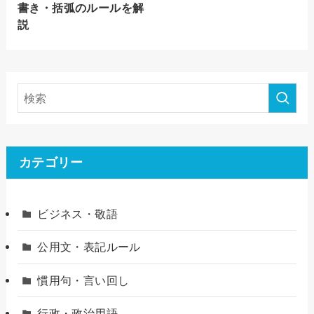
書き・括弧のルールを解
説
カテゴリー
ビジネス・敬語
公用文・表記ルール
慣用句・言い回し
行政・政治用語