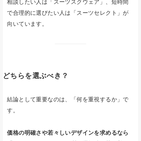
相談したい人は「スーツスクウェア」、短時間
で合理的に選びたい人は「スーツセレクト」が
向いています。
どちらを選ぶべき？
結論として重要なのは、「何を重視するか」で
す。
価格の明確さや若々しいデザインを求めるなら