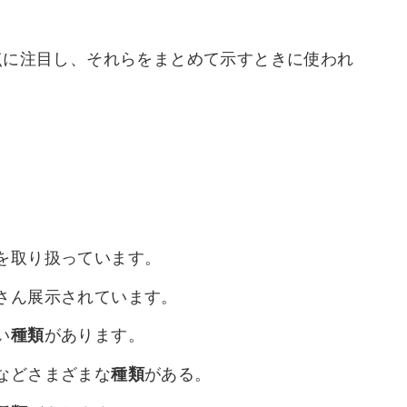
点に注目し、それらをまとめて示すときに使われ
を取り扱っています。
さん展示されています。
い
種類
があります。
などさまざまな
種類
がある。