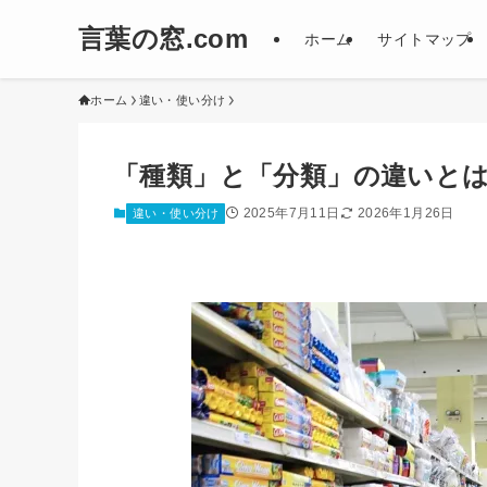
言葉の窓.com
ホーム
サイトマップ
ホーム
違い・使い分け
「種類」と「分類」の違いと
2025年7月11日
2026年1月26日
違い・使い分け