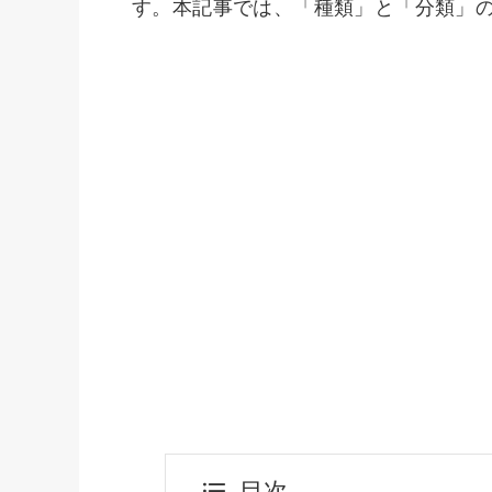
す。本記事では、「種類」と「分類」
目次