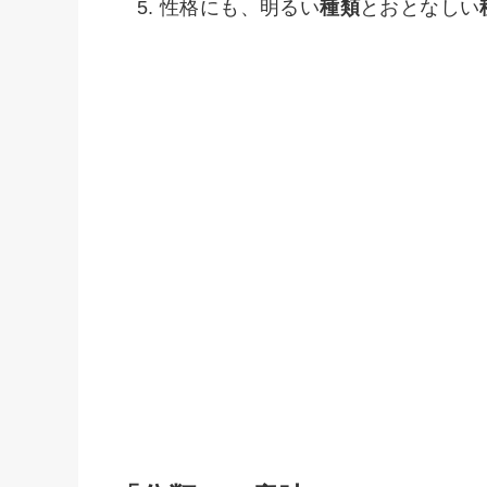
性格にも、明るい
種類
とおとなしい