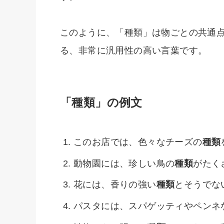
このように、「種類」は物ごとの共通
る、非常に汎用性の高い言葉です。
「種類」の例文
このお店では、色々なチーズの
種類
動物園には、珍しい鳥の
種類
がたく
花には、香りの強い
種類
とそうでな
パスタには、スパゲッティやペンネ