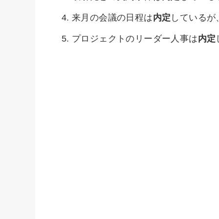
来月の会議の日程は
内定
しているが
プロジェクトのリーダー人事は
内定