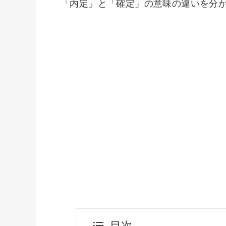
「内定」と「確定」の意味の違いを分
目次