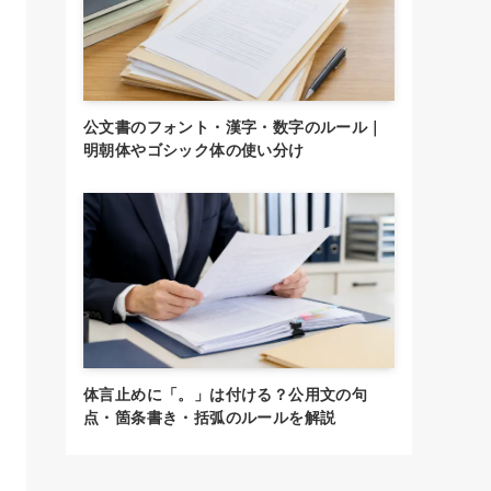
公文書のフォント・漢字・数字のルール｜
明朝体やゴシック体の使い分け
体言止めに「。」は付ける？公用文の句
点・箇条書き・括弧のルールを解説