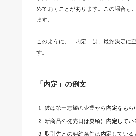
めておくことがあります。この場合も
ます。
このように、「内定」は、最終決定に
す。
「内定」の例文
彼は第一志望の企業から
内定
をもら
新商品の発売日は夏頃に
内定
してい
取引先との契約条件は
内定
している