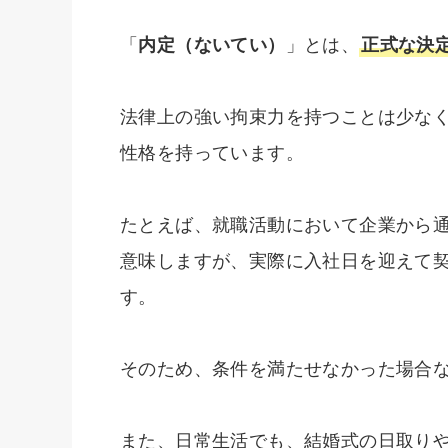
「
内定（ないてい）
」とは、
正式な決
法律上の強い拘束力を持つことは少な
性格を持っています。
たとえば、就職活動において企業から
意味しますが、実際に入社日を迎えて
す。
そのため、条件を満たせなかった場合
また、日常生活でも、結婚式の日取り