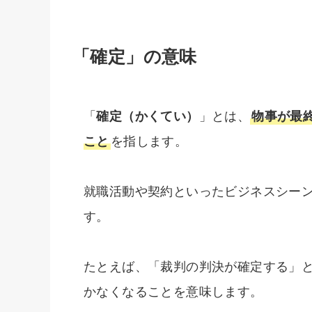
「確定」の意味
「
確定（かくてい）
」とは、
物事が最
こと
を指します。
就職活動や契約といったビジネスシー
す。
たとえば、「裁判の判決が確定する」
かなくなることを意味します。