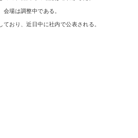
、会場は調整中である。
しており、近日中に社内で公表される。